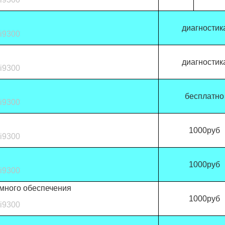
диагностик
i9300
диагностик
i9300
бесплатно
i9300
1000руб
i9300
1000руб
i9300
много обеспечения
1000руб
i9300