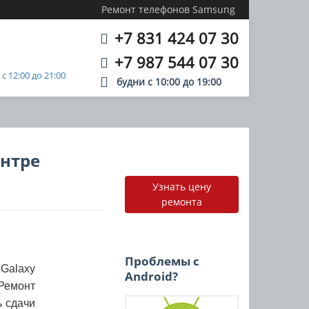
Ремонт телефонов Samsung
+7 831 424 07 30
+7 987 544 07 30
 12:00 до 21:00
будни с
10:00
до
19:00
ентре
Узнать цену
ремонта
Проблемы с
Galaxy
Android?
Ремонт
ь сдачи