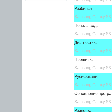
Разбился
Samsung Galaxy S3 
Попала вода
Samsung Galaxy S3 
Диагностика
Samsung Galaxy S3 
Прошивка
Samsung Galaxy S3 
Русификация
Samsung Galaxy S3 
Обновление програ
Samsung Galaxy S3 
Разлочка