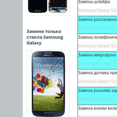
Замена шлейфа
Samsung Galaxy S3 
Замена разговорно
Samsung Galaxy S3 
Замена только
стекла Samsung
Замена полифониче
Galaxy
Samsung Galaxy S3 
Замена микрофона
Samsung Galaxy S3 
Замена датчика пр
Samsung Galaxy S3 
Замена разъема за
Samsung Galaxy S3 
Замена кнопки вклю
Samsung Galaxy S3 