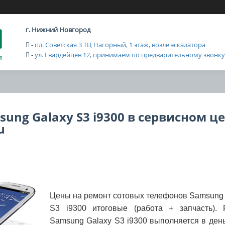
г. Нижний Новгород
-
пл. Советская 3 ТЦ Нагорный, 1 этаж, возле эскалатора
-
ул. Гвардейцев 12, принимаем по предварительному звонку с
ung Galaxy S3 i9300 в сервисном ц
u
Цены на ремонт сотовых телефонов Samsung 
S3 i9300 итоговые (работа + запчасть). 
Samsung Galaxy S3 i9300 выполняется в ден