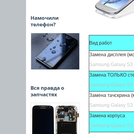
Намочили
телефон?
Вид работ
Замена дисплея (мод
Samsung Galaxy S3 
Замена ТОЛЬКО ст
Samsung Galaxy S3 
Вся правда о
запчастях
Замена тачскрина (
Samsung Galaxy S3 
Замена корпуса
Samsung Galaxy S3 