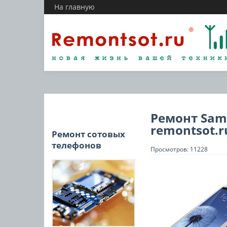
На главную
Ремонт Sams
remontsot.r
Ремонт сотовых
телефонов
Просмотров: 11228