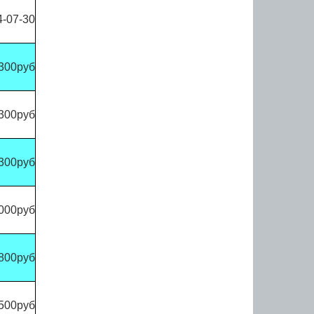
4-07-30
300руб
300руб
300руб
000руб
800руб
500руб