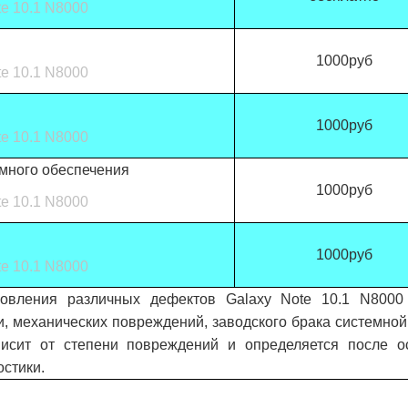
e 10.1 N8000
1000руб
e 10.1 N8000
1000руб
e 10.1 N8000
много обеспечения
1000руб
e 10.1 N8000
1000руб
e 10.1 N8000
новления различных дефектов Galaxy Note 10.1 N8000
, механических повреждений, заводского брака системно
висит от степени повреждений и определяется после о
остики.