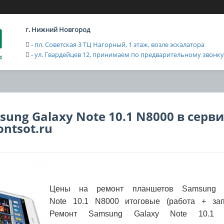
г. Нижний Новгород
-
пл. Советская 3 ТЦ Нагорный, 1 этаж, возле эскалатора
-
ул. Гвардейцев 12, принимаем по предварительному звонку с
ung Galaxy Note 10.1 N8000 в серв
ntsot.ru
Цены на ремонт планшетов Samsung G
Note 10.1 N8000 итоговые (работа + запч
Ремонт Samsung Galaxy Note 10.1 