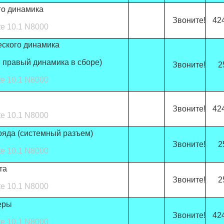
го динамика
Звоните!
42
e 10.1 N8000
ского динамика
и правый динамика в сборе)
Звоните!
2
e 10.1 N8000
Звоните!
42
e 10.1 N8000
ряда (системный разъем)
Звоните!
2
e 10.1 N8000
та
Звоните!
2
e 10.1 N8000
еры
Звоните!
42
e 10.1 N8000