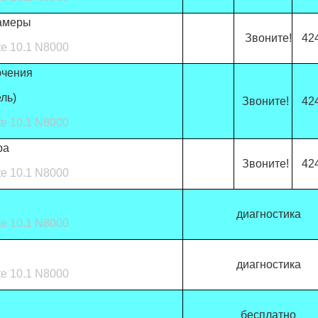
амеры
Звоните!
42
e 10.1 N8000
ючения
ль)
Звоните!
42
e 10.1 N8000
ра
Звоните!
42
e 10.1 N8000
диагностика
e 10.1 N8000
диагностика
e 10.1 N8000
бесплатно