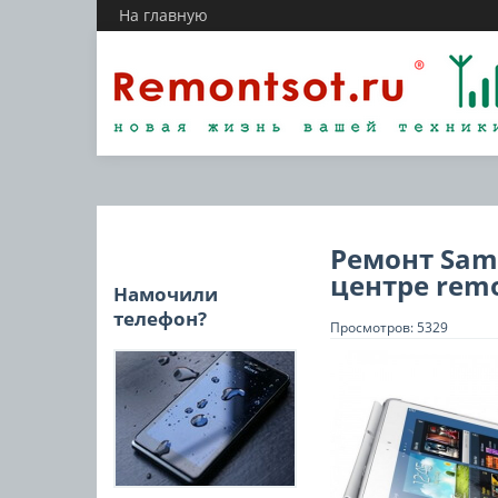
На главную
Ремонт Sams
центре remo
Намочили
телефон?
Просмотров: 5329