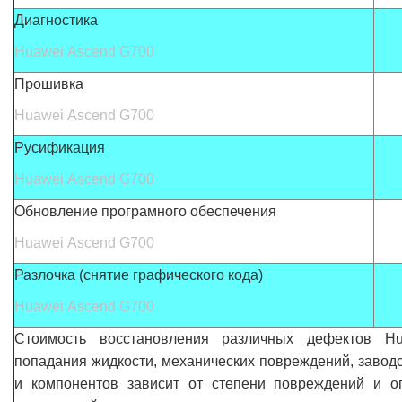
Диагностика
Huawei Ascend G700
Прошивка
Huawei Ascend G700
Русификация
Huawei Ascend G700
Обновление програмного обеспечения
Huawei Ascend G700
Разлочка (снятие графического кода)
Huawei Ascend G700
Стоимость восстановления различных дефектов H
попадания жидкости, механических повреждений, заводс
и компонентов зависит от степени повреждений и о