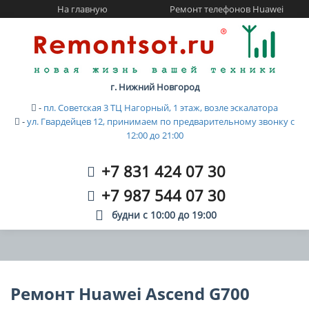
На главную
Ремонт телефонов Huawei
г. Нижний Новгород
-
пл. Советская 3 ТЦ Нагорный, 1 этаж, возле эскалатора
-
ул. Гвардейцев 12, принимаем по предварительному звонку с
12:00 до 21:00
+7 831 424 07 30
+7 987 544 07 30
будни с
10:00
до
19:00
Ремонт Huawei Ascend G700