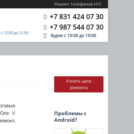
Ремонт телефонов HTC
+7 831 424 07 30
+7 987 544 07 30
 12:00 до 21:00
будни с
10:00
до
19:00
Узнать цену
ремонта
оговые
Проблемы с
 One V
Android?
ремонт.