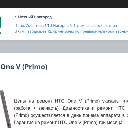
г. Нижний Новгород
-
пл. Советская 3 ТЦ Нагорный, 1 этаж, возле эскалатора
-
ул. Гвардейцев 12, принимаем по предварительному звонку с
One V (Primo)
Цены на ремонт HTC One V (Primo) указаны ит
(работа + запчасть). Диагностика и ремонт HTC
(Primo) осуществляется в день приема аппарата в 
Гарантия на ремонт HTC One V (Primo) три месяца.