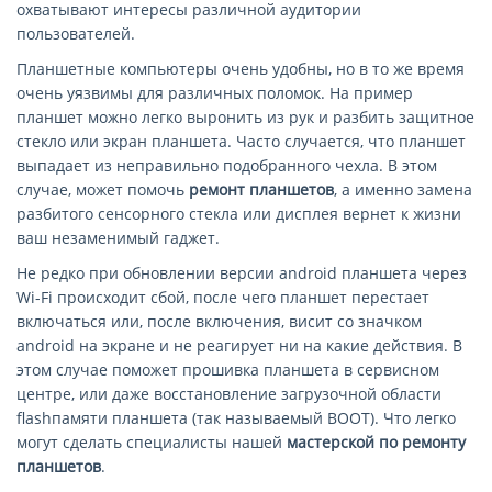
охватывают интересы различной аудитории
пользователей.
Планшетные компьютеры очень удобны, но в то же время
очень уязвимы для различных поломок. На пример
планшет можно легко выронить из рук и разбить защитное
стекло или экран планшета. Часто случается, что планшет
выпадает из неправильно подобранного чехла. В этом
случае, может помочь
ремонт планшетов
, а именно замена
разбитого сенсорного стекла или дисплея вернет к жизни
ваш незаменимый гаджет.
Не редко при обновлении версии android планшета через
Wi-Fi происходит сбой, после чего планшет перестает
включаться или, после включения, висит со значком
android на экране и не реагирует ни на какие действия. В
этом случае поможет прошивка планшета в сервисном
центре, или даже восстановление загрузочной области
flashпамяти планшета (так называемый BOOT). Что легко
могут сделать специалисты нашей
мастерской по ремонту
планшетов
.