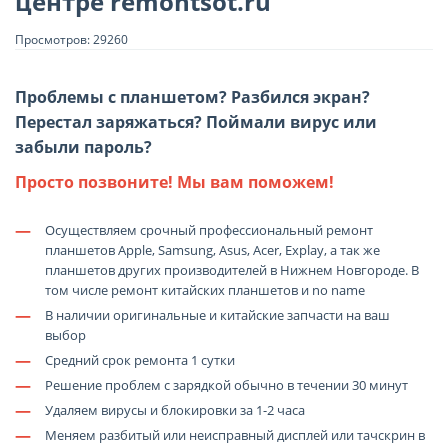
центре remontsot.ru
Просмотров: 29260
Проблемы с планшетом? Разбился экран?
Перестал заряжаться? Поймали вирус или
забыли пароль?
Просто позвоните! Мы вам поможем!
—
Осуществляем срочный профессиональный ремонт
планшетов Apple, Samsung, Asus, Acer, Explay, а так же
планшетов других производителей в Нижнем Новгороде. В
том числе ремонт китайских планшетов и no name
—
В наличии оригинальные и китайские запчасти на ваш
выбор
—
Средний срок ремонта 1 сутки
—
Решение проблем с зарядкой обычно в течении 30 минут
—
Удаляем вирусы и блокировки за 1-2 часа
—
Меняем разбитый или неисправный дисплей или тачскрин в