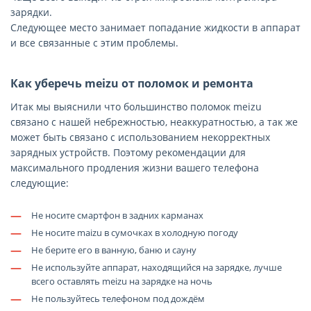
зарядки.
Следующее место занимает попадание жидкости в аппарат
и все связанные с этим проблемы.
Как уберечь
meizu
от поломок и ремонта
Итак мы выяснили что большинство поломок meizu
связано с нашей небрежностью, неаккуратностью, а так же
может быть связано с использованием некорректных
зарядных устройств. Поэтому рекомендации для
максимального продления жизни вашего телефона
следующие:
—
Не носите смартфон в задних карманах
—
Не носите maizu в сумочках в холодную погоду
—
Не берите его в ванную, баню и сауну
—
Не используйте аппарат, находящийся на зарядке, лучше
всего оставлять meizu на зарядке на ночь
—
Не пользуйтесь телефоном под дождём