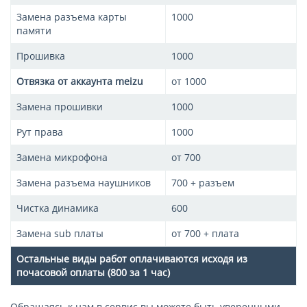
Замена разъема карты
1000
памяти
Прошивка
1000
Отвязка от аккаунта meizu
от 1000
Замена прошивки
1000
Рут права
1000
Замена микрофона
от 700
Замена разъема наушников
700 + разъем
Чистка динамика
600
Замена sub платы
от 700 + плата
Остальные виды работ оплачиваются исходя из
почасовой оплаты (800 за 1 час)
Обращаясь к нам в сервис вы можете быть уверенными