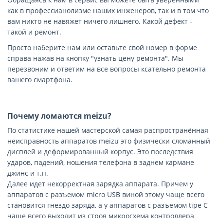
как в профессианолизме наших инженеров, так и в том что
вам никто не навяжет ничего лишнего. Какой дефект -
такой и ремонт.
Просто наберите нам или оставьте свой номер в форме
справа нажав на кнопку "узнать цену ремонта". Мы
перезвоним и ответим на все вопросы ксательно ремонта
вашего смартфона.
Почему ломаются meizu?
По статистике нашей мастерской самая распространённая
неисправность аппаратов meizu это физически сломанный
дисплей и деформированный корпус. Это последствия
ударов, падений, ношения телефона в заднем кармане
джинс и т.п.
Далее идет некорректная зарядка аппарата. Причем у
аппаратов с разъемом micro USB виной этому чаще всего
становится гнездо заряда, а у аппаратов с разъемом tipe C
чаще всего выходит из строя микросхема контроллера