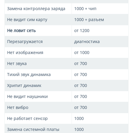
Замена контроллера заряда
1000 + чип
Не видит сим карту
1000 + разъем
Не ловит сеть
от 1200
Перезагружается
диагностика
Нет изображения
от 1000
Нет звука
от 700
Тихий звук динамика
от 700
Хрипит динамик
от 700
Не видит наушники
от 700
Нет вибро
от 700
Не работает сенсор
1000
Замена системной платы
1000