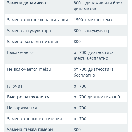
Замена динамиков
800 + динамик или блок
динамиков
Замена контроллера питания
1500 + микросхема
Замена аккумулятора
800 + аккумулятор
Замена разъема питания
800
Выключается
от 700, диагностика
meizu бесплатно
Не включается meizu
от 700, диагностика
бесплатно
Глючит
от 700
Быстро разряжается
от 700 диагностика = 0
Не заряжается
от 700
Замена кнопки включения
от 700
Замена стекла камеры
800