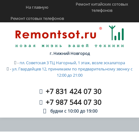
Ремонт китайских сотовых
На главную
телефонов
Ремонт сотовых телефонов
г. Нижний Новгород
-
пл. Советская 3 ТЦ Нагорный, 1 этаж, возле эскалатора
-
ул. Гвардейцев 12, принимаем по предварительному звонку с
12:00 до 21:00
+7 831 424 07 30
+7 987 544 07 30
будни с
10:00
до
19:00