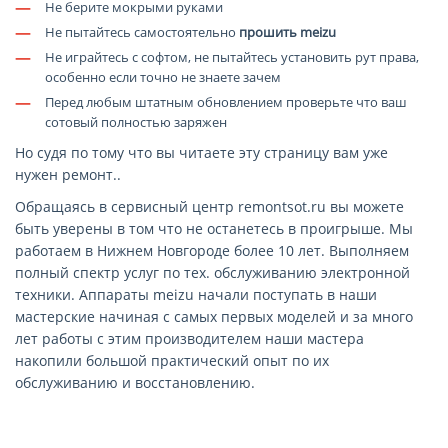
—
Не берите мокрыми руками
—
Не пытайтесь самостоятельно
прошить meizu
—
Не играйтесь с софтом, не пытайтесь установить рут права,
особенно если точно не знаете зачем
—
Перед любым штатным обновлением проверьте что ваш
сотовый полностью заряжен
Но судя по тому что вы читаете эту страницу вам уже
нужен ремонт..
Обращаясь в сервисный центр remontsot.ru вы можете
быть уверены в том что не останетесь в проигрыше. Мы
работаем в Нижнем Новгороде более 10 лет. Выполняем
полный спектр услуг по тех. обслуживанию электронной
техники. Аппараты meizu начали поступать в наши
мастерские начиная с самых первых моделей и за много
лет работы с этим производителем наши мастера
накопили большой практический опыт по их
обслуживанию и восстановлению.