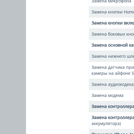
Замена микрофона
Замена кнопки Hom
Замена кнопки вкл
Замена боковых кно
Замена основной к
Замена нижнего шл
Замена датчика при
камеры на айфоне 5
Замена аудиокодека
Замена модема
Замена контроллер
Замена контроллера
аккумулятора)