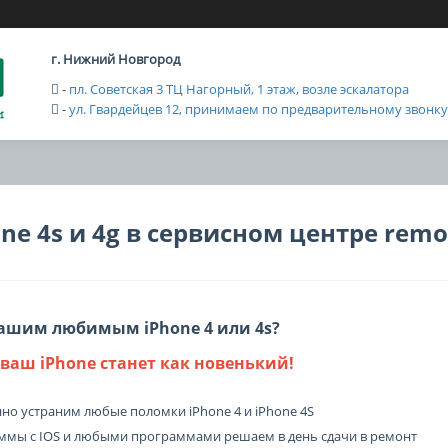
г. Нижний Новгород
-
пл. Советская 3 ТЦ Нагорный, 1 этаж, возле эскалатора
-
ул. Гвардейцев 12, принимаем по предварительному звонку с
ne 4s и 4g в сервисном центре remo
вашим любимым iPhone 4 или 4s?
ваш iPhone станет как новенький!
нно устраним любые поломки iPhone 4 и iPhone 4S
ммы с IOS и любыми программами решаем в день сдачи в ремонт