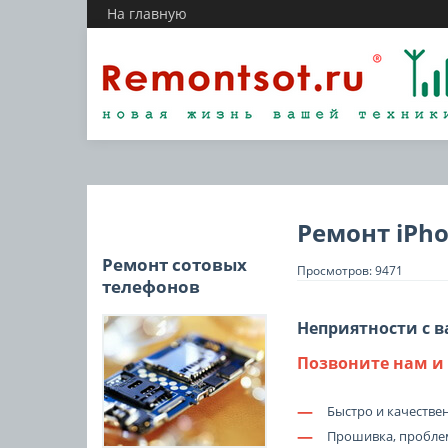
На главную
Ремонт iPho
Ремонт сотовых
Просмотров: 9471
телефонов
Неприятности с 
Позвоните нам и 
—
Быстро и качестве
—
Прошивка, пробле