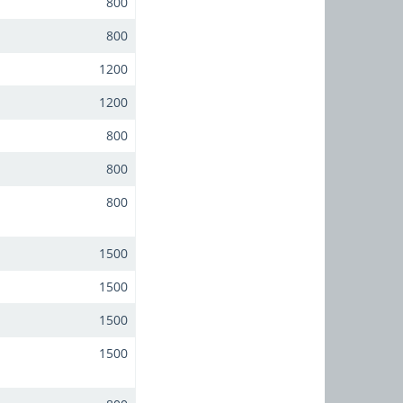
800
800
1200
1200
800
800
800
1500
1500
1500
1500