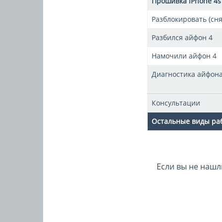
Прошивка iPhone 4s
Разблокировать (сн
Разбился айфон 4
Намочили айфон 4
Диагностика айфона
Консультации
Остальные виды раб
Если вы не нашл