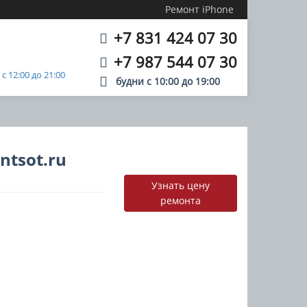
Ремонт iPhone
+7 831 424 07 30
+7 987 544 07 30
 12:00 до 21:00
будни с
10:00
до
19:00
ntsot.ru
Узнать цену
ремонта