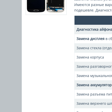
Имеются разные вари
подешевле. Диагности
Диагностика айфона
Замена дисплея
в сб
Замена стекла (отде
Замена корпуса
Замена разговорно
Замена музыкально
Замена аккумулятор
Замена разъема пит
Замена верхнего ш