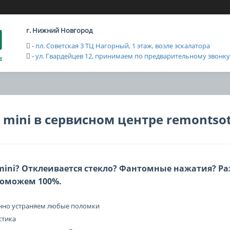
г. Нижний Новгород
-
пл. Советская 3 ТЦ Нагорный, 1 этаж, возле эскалатора
-
ул. Гвардейцев 12, принимаем по предварительному звонку с
 mini в сервисном центре remontsot
mini? Отклеивается стекло? Фантомные нажатия? Ра
Поможем 100%.
енно устраняем любые поломки
стика