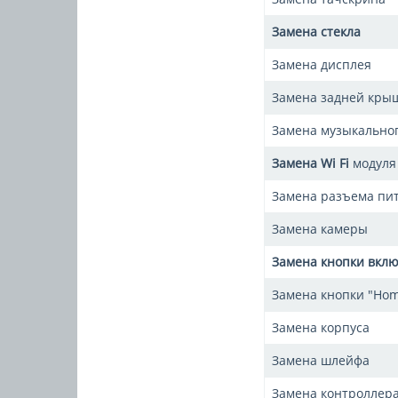
Замена стекла
Замена дисплея
Замена задней кры
Замена музыкально
Замена Wi Fi
модуля
Замена разъема пи
Замена камеры
Замена кнопки вкл
Замена кнопки "Ho
Замена корпуса
Замена шлейфа
Замена контроллера