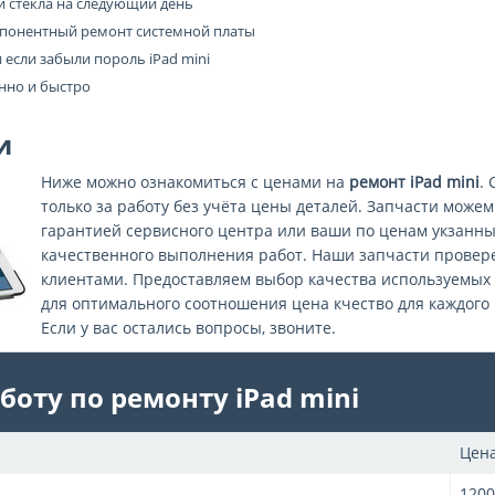
и стекла на следующий день
понентный ремонт системной платы
 если забыли пороль iPad mini
нно и быстро
и
Ниже можно ознакомиться с ценами на
ремонт iPad mini
.
только за работу без учёта цены деталей. Запчасти можем
гарантией сервисного центра или ваши по ценам укзанны
качественного выполнения работ. Наши запчасти провер
клиентами. Предоставляем выбор качества используемых 
для оптимального соотношения цена кчество для каждого 
Если у вас остались вопросы, звоните.
боту по ремонту iPad mini
Цен
1200