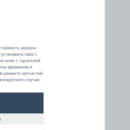
 Стоимость указана
 установить свои с
м ниже с гарантией
ены временем и
в ремонте запчастей
конкретного случая.
а