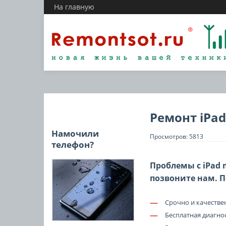
На главную
Ремонт iPad
Намочили
Просмотров: 5813
телефон?
Проблемы с iPad 
позвоните нам. 
—
Срочно и качеств
—
Бесплатная диагно