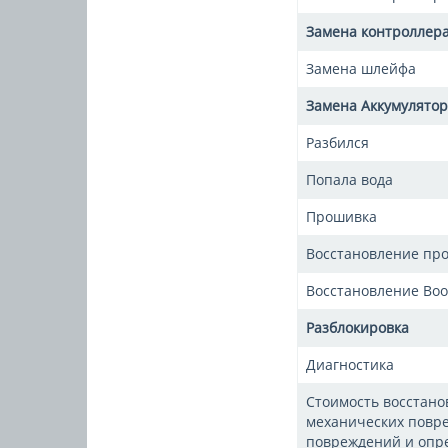
Замена контроллер
Замена шлейфа
Замена Аккумулято
Разбился
Попала вода
Прошивка
Восстановление пр
Восстановление Boot
Разблокировка
Диагностика
Стоимость восстано
механических повре
повреждений и опре