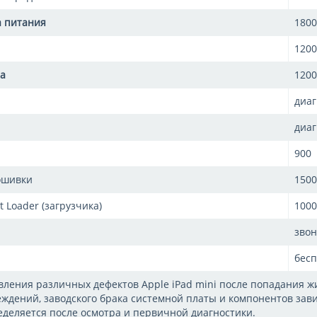
а питания
1800
1200
ра
1200
диаг
диаг
900
ошивки
1500
 Loader (загрузчика)
1000
звон
бесп
вления различных дефектов Apple iPad mini после попадания ж
ждений, заводского брака системной платы и компонентов зави
деляется после осмотра и первичной диагностики.