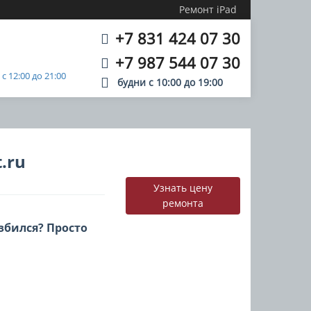
Ремонт iPad
+7 831 424 07 30
+7 987 544 07 30
 12:00 до 21:00
будни с
10:00
до
19:00
.ru
Узнать цену
ремонта
збился? Просто